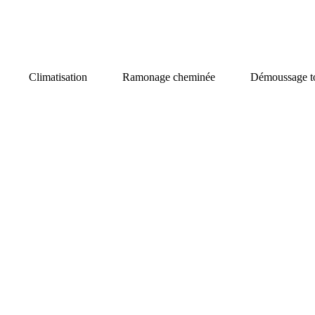
Climatisation
Ramonage cheminée
Démoussage to