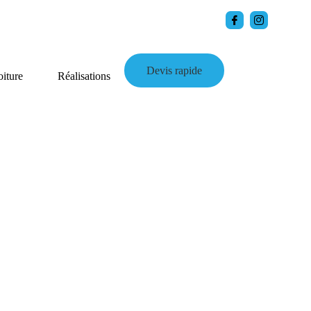
Devis rapide
iture
Réalisations